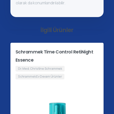
olarak da konumlandırılabilir.
İlgili Ürünler
Schrammek Time Control RetiNight
Essence
Dr. Med. Christine Schrammek
Schrammek Ev Devam Ürünler