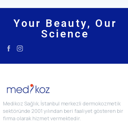
Your Beauty, Our
Science
Medikoz Sağlık, İstanbul merkezli dermokozmetik
sektöründe 2001 yılından beri faaliyet gösteren bir
firma olarak hizmet vermektedir.