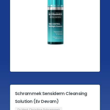
Schrammek Sensiderm Cleansing
Solution (Ev Devam)
Dr. Med. Christine Schrammek