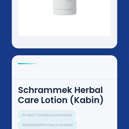
Schrammek Herbal
Care Lotion (Kabin)
Dr. Med. Christine Schrammek
Schrammek Profesyonel Kabin