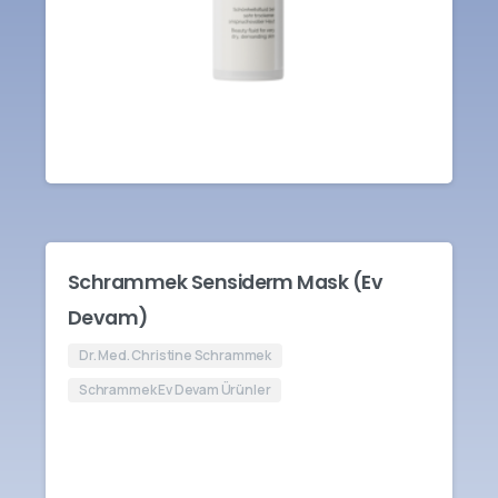
Schrammek Sensiderm Mask (Ev
Devam)
Dr. Med. Christine Schrammek
Schrammek Ev Devam Ürünler