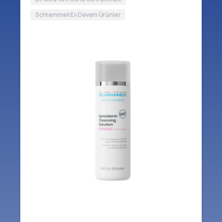
Schrammek Ev Devam Ürünler