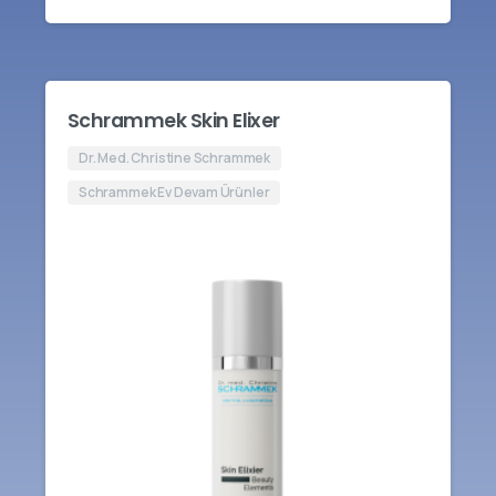
Schrammek Skin Elixer
Dr. Med. Christine Schrammek
Schrammek Ev Devam Ürünler